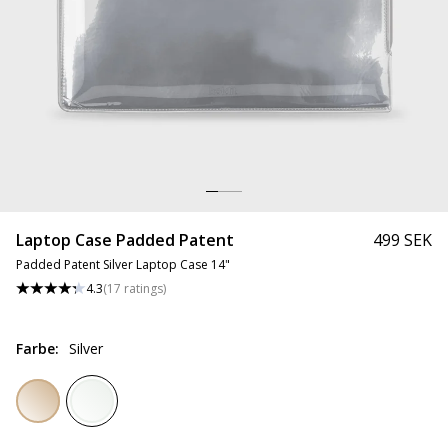
Laptop Case Padded Patent
499 SEK
Padded Patent Silver Laptop Case 14"
4.3
(
17
ratings
)
Farbe
:
Silver