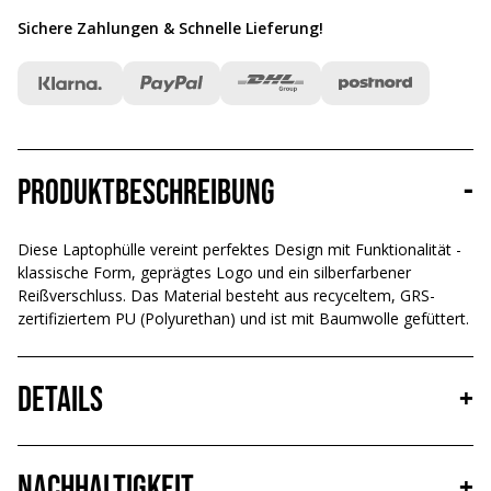
Sichere Zahlungen & Schnelle Lieferung
!
Produktbeschreibung
-
Diese Laptophülle vereint perfektes Design mit Funktionalität -
klassische Form, geprägtes Logo und ein silberfarbener
Reißverschluss. Das Material besteht aus recyceltem, GRS-
zertifiziertem PU (Polyurethan) und ist mit Baumwolle gefüttert.
Details
+
Nachhaltigkeit
+