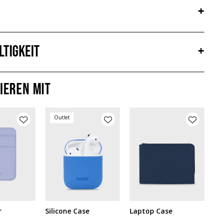
+
ltigkeit
+
ieren mit
Outlet
r
Silicone Case
Laptop Case