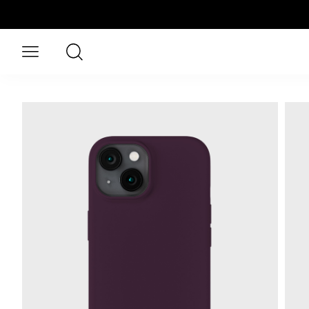
Zum Hauptinhalt springen
Suchen
Menü öffnen