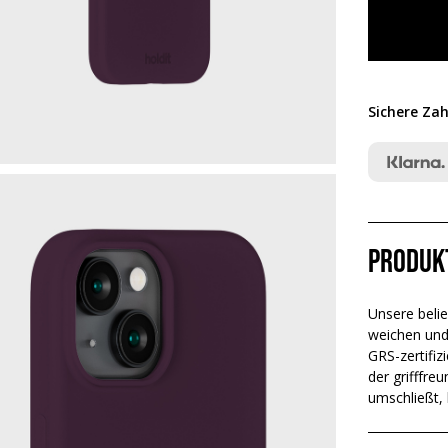
Sichere Zah
Produk
Unsere belie
weichen und 
GRS-zertifiz
der grifffre
umschließt, 