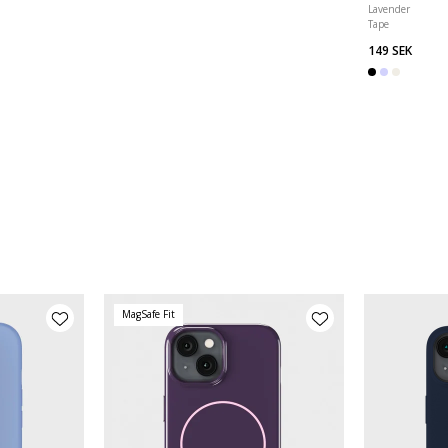
Lavender
Tape
149 SEK
MagSafe Fit