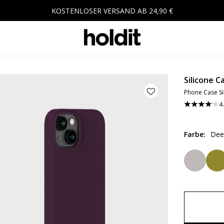
KOSTENLOSER VERSAND AB 24,90 €
Silicone C
Phone Case Si
4
Farbe
:
Dee