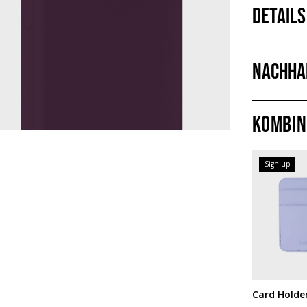
Details
Nachha
Kombin
Sign up
Card Holde