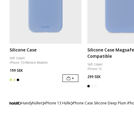
Silicone Case
Silicone Case Magsafe
Compatible
Soft Cobalt
iPhone 13
+
Weitere Modelle
Soft Cobalt
iPhone 13
199 SEK
299 SEK
+
Handyhüllen
iPhone 13 Hülle
Phone Case Silicone Deep Plum iPh