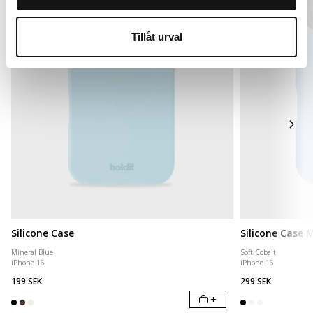
Tillåt urval
Silicone Case
Silicone Case
Mineral Blue
Soft Cobalt
iPhone 16
iPhone 16
199 SEK
299 SEK
+