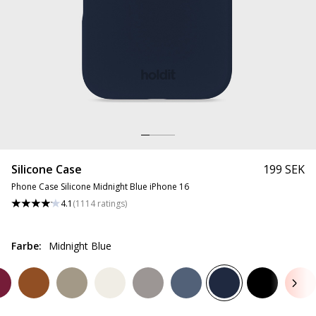
Silicone Case
199 SEK
Phone Case Silicone Midnight Blue iPhone 16
4.1
(
1114
ratings
)
Farbe
:
Midnight Blue