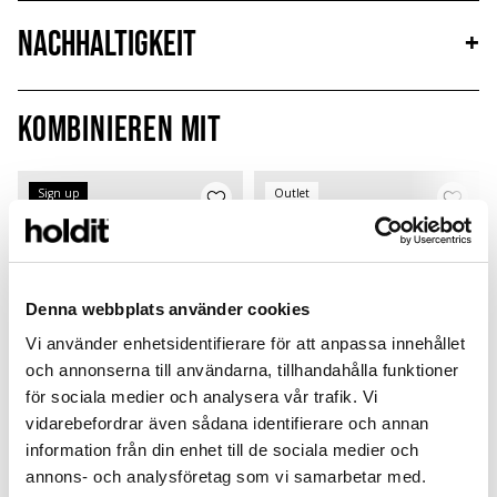
Nachhaltigkeit
+
Kombinieren mit
Sign up
Outlet
Denna webbplats använder cookies
Vi använder enhetsidentifierare för att anpassa innehållet
och annonserna till användarna, tillhandahålla funktioner
för sociala medier och analysera vår trafik. Vi
vidarebefordrar även sådana identifierare och annan
information från din enhet till de sociala medier och
Card Holder
Silicone Case
annons- och analysföretag som vi samarbetar med.