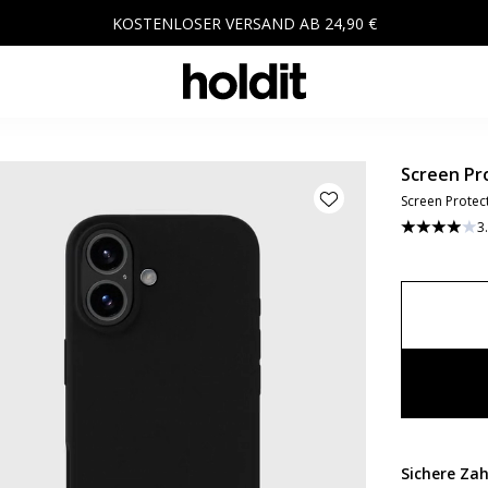
KOSTENLOSER VERSAND AB 24,90 €
Screen Pr
Screen Protec
3
Sichere Zah