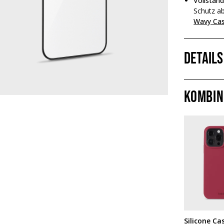
Vollstän
Schutz a
Wavy Ca
Details
Kombin
Silicone Ca