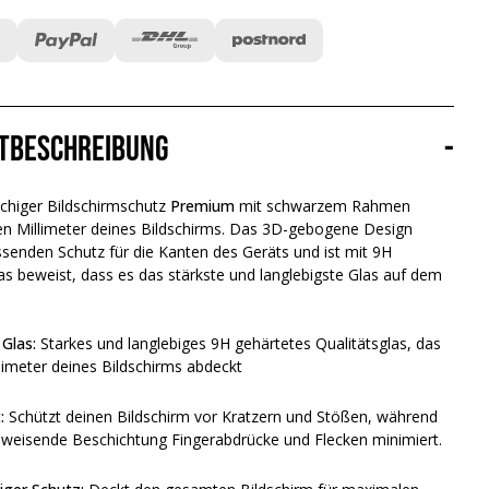
tbeschreibung
-
ächiger Bildschirmschutz
Premium
mit schwarzem Rahmen
en Millimeter deines Bildschirms. Das 3D-gebogene Design
senden Schutz für die Kanten des Geräts und ist mit 9H
s beweist, dass es das stärkste und langlebigste Glas auf dem
Glas:
Starkes und langlebiges 9H gehärtetes Qualitätsglas, das
limeter deines Bildschirms abdeckt
t:
Schützt deinen Bildschirm vor Kratzern und Stößen, während
bweisende Beschichtung Fingerabdrücke und Flecken minimiert.