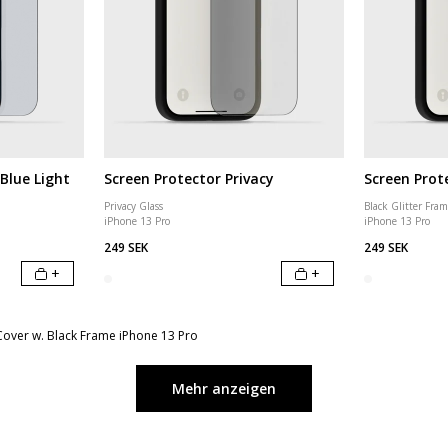
Blue Light
Screen Protector Privacy
Screen Prote
Privacy Glass
Black Glitter Fra
iPhone 13 Pro
iPhone 13 Pro
249 SEK
249 SEK
+
+
 Cover w. Black Frame iPhone 13 Pro
Mehr anzeigen