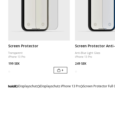
Screen Protector
Screen Protector Anti-
Transparent
Anti-Blue Light Glass
iPhone 13 Pro
iPhone 13 Pro
199 SEK
249 SEK
+
Displayschutz
Displayschutz iPhone 13 Pro
Screen Protector Full