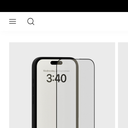
Zum Hauptinhalt springen
Suchen
Menü öffnen