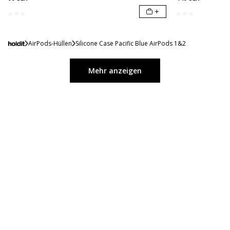
+
AirPods-Hüllen
Silicone Case Pacific Blue AirPods 1&2
Mehr anzeigen