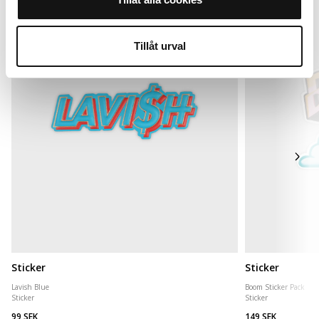
Tillåt urval
Sticker
Sticker
Lavish Blue
Boom Sticker Pack
Sticker
Sticker
99 SEK
149 SEK