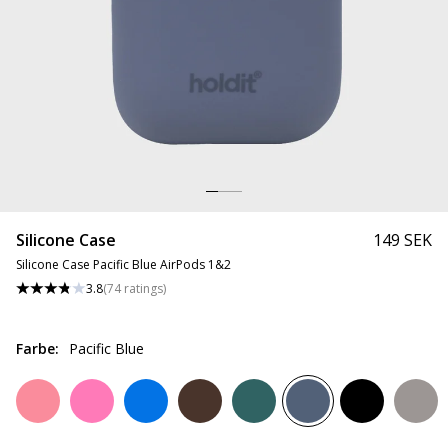
Silicone Case
149 SEK
Silicone Case Pacific Blue AirPods 1&2
3.8
(
74
ratings
)
Farbe
:
Pacific Blue