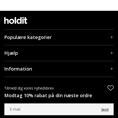
Populære kategorier
Hjælp
Information
Tilmeld dig vores nyhedsbrev
Modtag 10% rabat på din næste ordre
Send