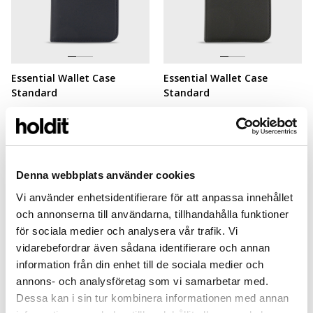
Essential Wallet Case
Essential Wallet Case
Standard
Standard
Dark Blue PU
Black PU
iPhone 7
iPhone 7
199 SEK
199 SEK
+
+
Denna webbplats använder cookies
Vi använder enhetsidentifierare för att anpassa innehållet
och annonserna till användarna, tillhandahålla funktioner
för sociala medier och analysera vår trafik. Vi
Shows
4
af
4
genstande
vidarebefordrar även sådana identifierare och annan
information från din enhet till de sociala medier och
annons- och analysföretag som vi samarbetar med.
Dessa kan i sin tur kombinera informationen med annan