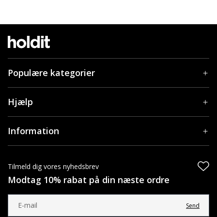
Populære kategorier
Hjælp
Information
Tilmeld dig vores nyhedsbrev
Modtag 10% rabat på din næste ordre
Send