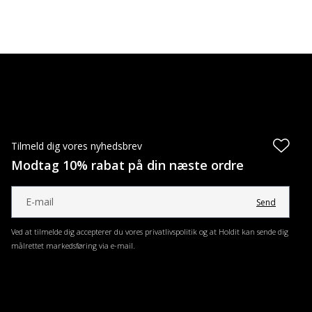
Tilmeld dig vores nyhedsbrev
Modtag 10% rabat på din næste ordre
Send
Ved at tilmelde dig accepterer du vores privatlivspolitik og at Holdit kan sende dig
målrettet markedsføring via e-mail.