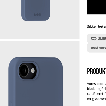
Sikker beta
Produk
Vores popul
bløde og fle
certificeret
en grebsvenl