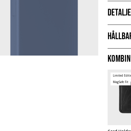
Detalj
Hållba
Kombin
Limited Edit
MagSafe Fit