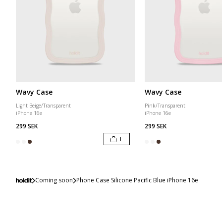
Wavy Case
Wavy Case
Light Beige/Transparent
Pink/Transparent
iPhone 16e
iPhone 16e
299 SEK
299 SEK
+
Coming soon
Phone Case Silicone Pacific Blue iPhone 16e