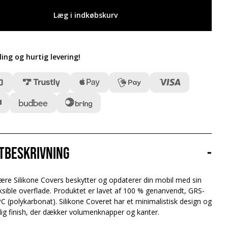
Læg i indkøbskurv
ling og hurtig levering
!
tbeskrivning
-
ære Silikone Covers beskytter og opdaterer din mobil med sin
ksible overflade. Produktet er lavet af 100 % genanvendt, GRS-
 PC (polykarbonat). Silikone Coveret har et minimalistisk design og
ig finish, der dækker volumenknapper og kanter.