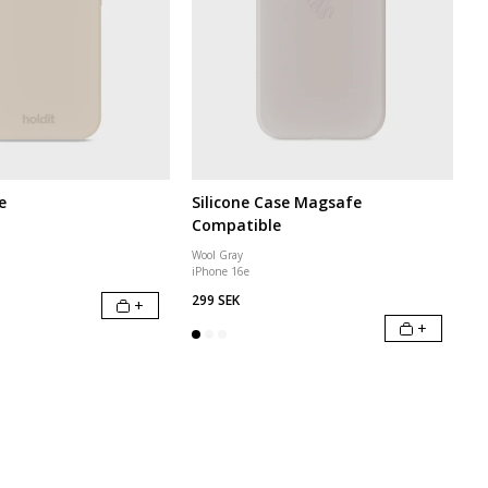
e
Silicone Case Magsafe
Compatible
Wool Gray
iPhone 16e
299 SEK
+
+