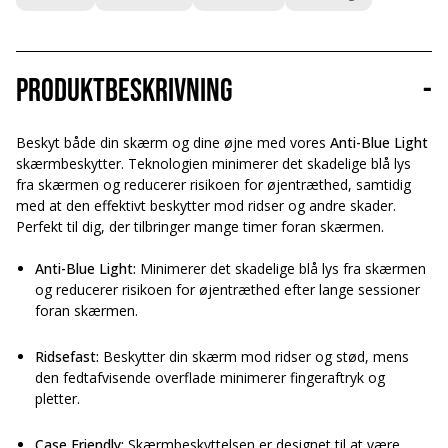
Produktbeskrivning
-
Beskyt både din skærm og dine øjne med vores
Anti-Blue Light
skærmbeskytter. Teknologien minimerer det skadelige blå lys
fra skærmen og reducerer risikoen for øjentræthed, samtidig
med at den effektivt beskytter mod ridser og andre skader.
Perfekt til dig, der tilbringer mange timer foran skærmen.
Anti-Blue Light:
Minimerer det skadelige blå lys fra skærmen
og reducerer risikoen for øjentræthed efter lange sessioner
foran skærmen.
Ridsefast:
Beskytter din skærm mod ridser og stød, mens
den fedtafvisende overflade minimerer fingeraftryk og
pletter.
Case Friendly:
Skærmbeskyttelsen er designet til at være