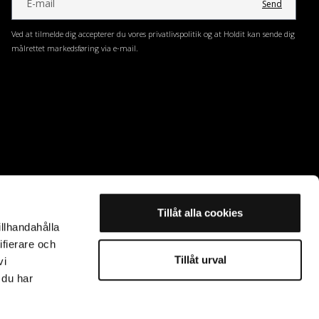
Send
Ved at tilmelde dig accepterer du vores privatlivspolitik og at Holdit kan sende dig
målrettet markedsføring via e-mail.
Tillåt alla cookies
illhandahålla
ifierare och
Tillåt urval
vi
 du har