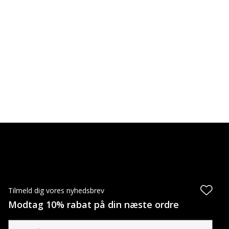
Tilmeld dig vores nyhedsbrev
Modtag 10% rabat på din næste ordre