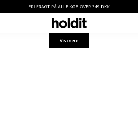
FRI FRAGT PÅ ALLE KØB OVER 349 DKK
Vis mere