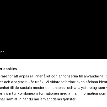
ser
r cookies
rare för att anpassa innehållet och annonserna till användarna, t
er och analysera vår trafik. Vi vidarebefordrar även sådana ident
 enhet till de sociala medier och annons- och analysföretag som 
 i sin tur kombinera informationen med annan information som
e har samlat in när du har använt deras tjänster.