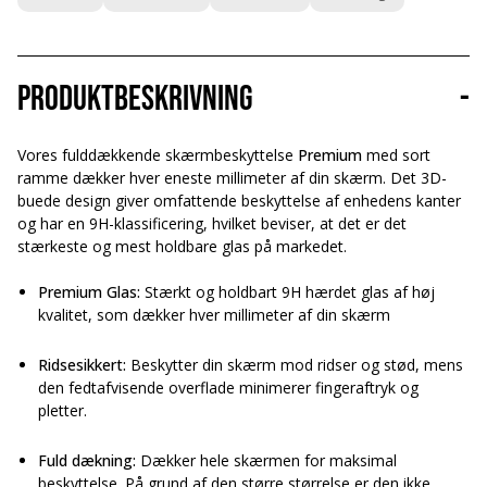
Produktbeskrivning
-
Vores fulddækkende skærmbeskyttelse
Premium
med sort
ramme dækker hver eneste millimeter af din skærm. Det 3D-
buede design giver omfattende beskyttelse af enhedens kanter
og har en 9H-klassificering, hvilket beviser, at det er det
stærkeste og mest holdbare glas på markedet.
Premium Glas:
Stærkt og holdbart 9H hærdet glas af høj
kvalitet, som dækker hver millimeter af din skærm
Ridsesikkert:
Beskytter din skærm mod ridser og stød, mens
den fedtafvisende overflade minimerer fingeraftryk og
pletter.
Fuld dækning:
Dækker hele skærmen for maksimal
beskyttelse. På grund af den større størrelse er den
ikke