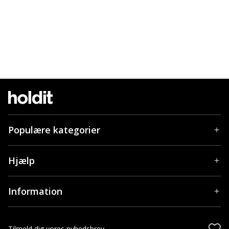
Populære kategorier
Hjælp
Information
Tilmeld dig vores nyhedsbrev