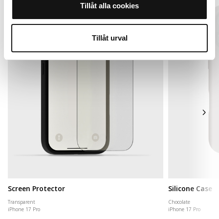
Tillåt alla cookies
Tillåt urval
Screen Protector
Silicone Case
Transparent
Chocolate
iPhone 17 Pro
iPhone 17 Pro