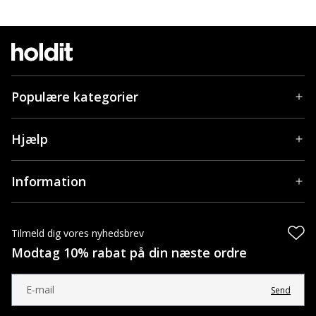
Populære kategorier
Hjælp
Information
Tilmeld dig vores nyhedsbrev
Modtag 10% rabat på din næste ordre
Send