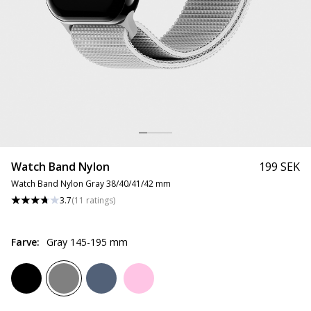
Watch Band Nylon
199 SEK
Watch Band Nylon Gray 38/40/41/42 mm
3.7
(
11
ratings
)
Farve
:
Gray 145-195 mm