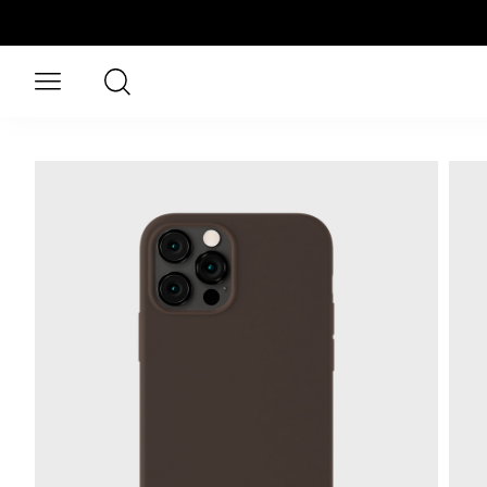
Saltar al contenido principal
Buscar
Abrir menú