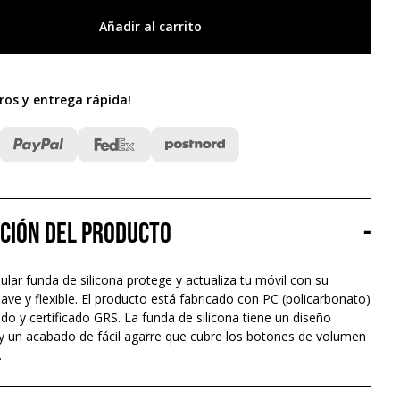
Añadir al carrito
ros y entrega rápida
!
ción del producto
-
lar funda de silicona protege y actualiza tu móvil con su
uave y flexible. El producto está fabricado con PC (policarbonato)
do y certificado GRS. La funda de silicona tiene un diseño
 y un acabado de fácil agarre que cubre los botones de volumen
.