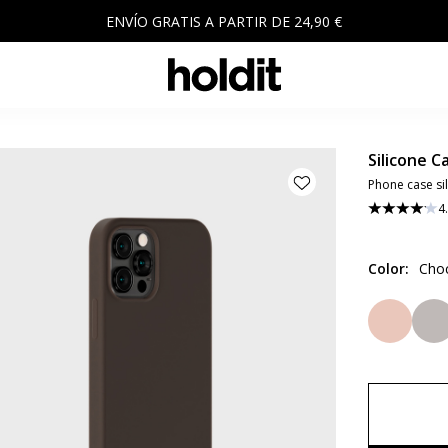
ENVÍO GRATIS A PARTIR DE 24,90 €
Silicone C
Phone case si
4
Color
:
Cho