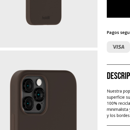
Pagos segu
Descrip
Nuestra popu
superficie s
100% recicla
minimalista
y los bordes