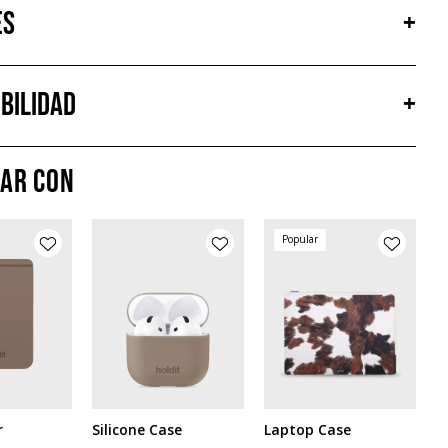
es
+
bilidad
+
ar con
Popular
r
Silicone Case
Laptop Case