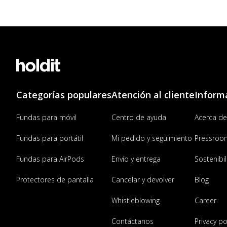
Categorías populares
Atención al cliente
Inform
Fundas para móvil
Centro de ayuda
Acerca de
Fundas para portátil
Mi pedido y seguimiento
Pressroo
Fundas para AirPods
Envío y entrega
Sostenibi
Protectores de pantalla
Cancelar y devolver
Blog
Whistleblowing
Career
Contáctanos
Privacy po