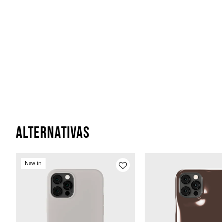
Alternativas
New in