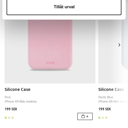
Tillåt urval
Silicone Case
Silicone Case
Pink
Pacific Blue
iPhone XR
+
Más modelos
iPhone XR
+
Más model
199 SEK
199 SEK
+