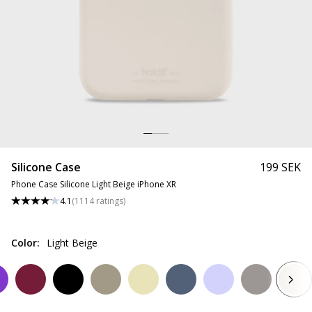
Silicone Case
199 SEK
Phone Case Silicone Light Beige iPhone XR
4.1
(
1114
ratings
)
Color
:
Light Beige