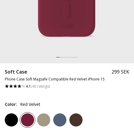
Soft Case
299 SEK
Phone Case Soft Magsafe Compatible Red Velvet iPhone 15
4.1
(
40
ratings
)
Color
:
Red Velvet