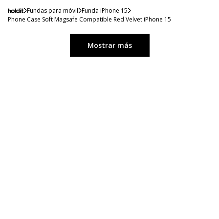
Fundas para móvil
Funda iPhone 15
Phone Case Soft Magsafe Compatible Red Velvet iPhone 15
Mostrar más