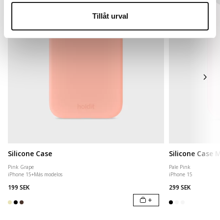
Tillåt urval
Silicone Case
Silicone Case
Pink Grape
Pale Pink
iPhone 15
+
Más modelos
iPhone 15
199 SEK
299 SEK
+