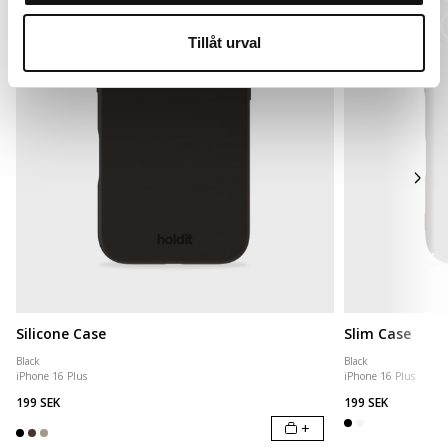
Tillåt urval
Silicone Case
Slim Case
Black
Black
iPhone 16 Plus
iPhone 16 Plus
199 SEK
199 SEK
+