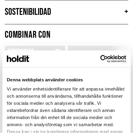
Sostenibilidad
+
Combinar con
Limited Edition
MagSafe Fit
Denna webbplats använder cookies
Vi använder enhetsidentifierare för att anpassa innehållet
och annonserna till användarna, tillhandahålla funktioner
för sociala medier och analysera vår trafik. Vi
vidarebefordrar även sådana identifierare och annan
information från din enhet till de sociala medier och
annons- och analysföretag som vi samarbetar med.
Card Holder
Silicone Case
Dessa kan i sin tur kombinera informationen med annan