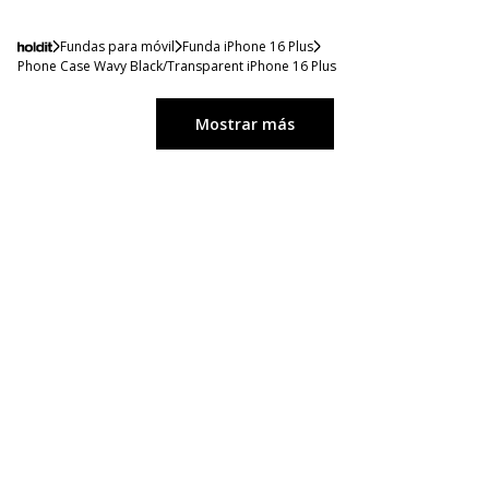
Fundas para móvil
Funda iPhone 16 Plus
Phone Case Wavy Black/Transparent iPhone 16 Plus
Mostrar más