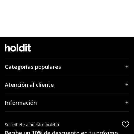
Categorías populares
Atención al cliente
Información
Suscríbete a nuestro boletín
Recibe un 10% de descuento en tu próximo