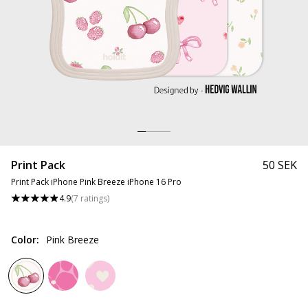
Print Pack
50 SEK
Print Pack iPhone Pink Breeze iPhone 16 Pro
4.9
(
7
ratings
)
Color
:
Pink Breeze