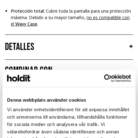
Protección total:
Cubre toda la pantalla para una protección
máxima. Debido a su mayor tamaño,
no es compatible con
el
Wavy Case
.
Detalles
+
Combinar con
Limited Edition
New in
MagSafe Fit
Denna webbplats använder cookies
Vi använder enhetsidentifierare för att anpassa innehållet
och annonserna till användarna, tillhandahålla funktioner
för sociala medier och analysera vår trafik. Vi
vidarebefordrar även sådana identifierare och annan