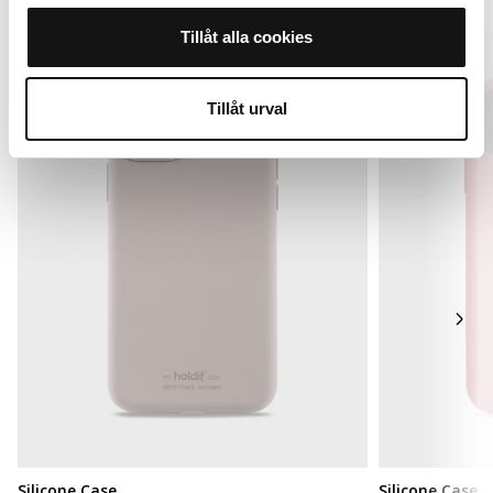
Tillåt alla cookies
Tillåt urval
Silicone Case
Silicone Case