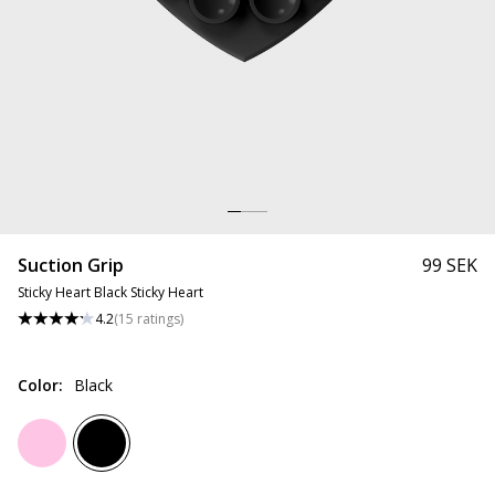
Suction Grip
99 SEK
Sticky Heart Black Sticky Heart
4.2
(
15
ratings
)
Color
:
Black