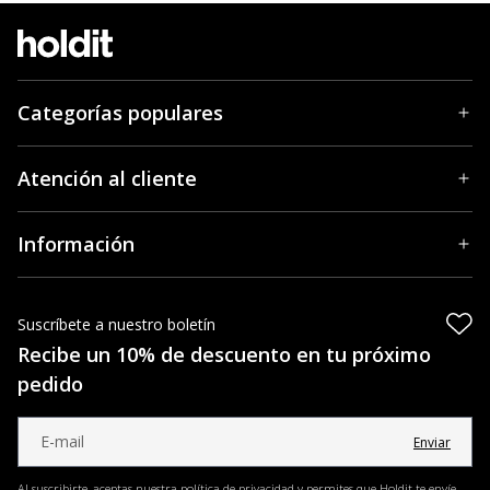
Categorías populares
Atención al cliente
Información
Suscríbete a nuestro boletín
Recibe un 10% de descuento en tu próximo
pedido
Enviar
Al suscribirte, aceptas nuestra política de privacidad y permites que Holdit te envíe