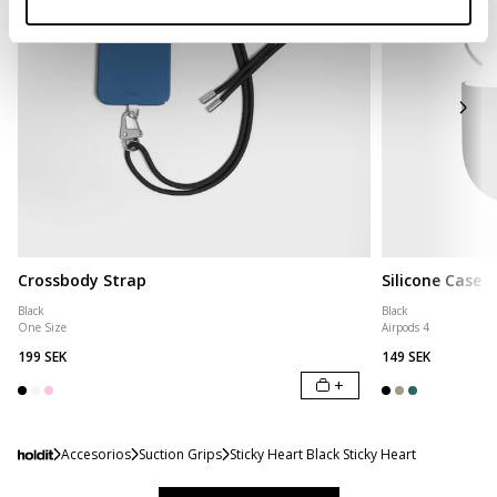
Crossbody Strap
Silicone Case
Black
Black
One Size
Airpods 4
199 SEK
149 SEK
+
Accesorios
Suction Grips
Sticky Heart Black Sticky Heart