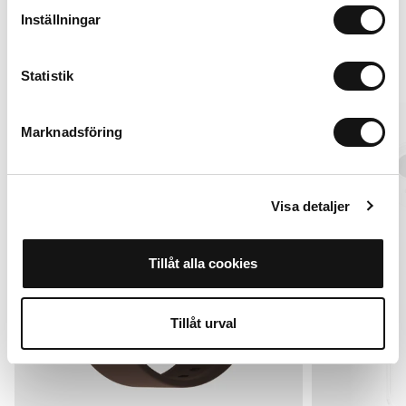
Inställningar
Alternativas
Statistik
New in
MagSafe Fit
Marknadsföring
Visa detaljer
Tillåt alla cookies
Tillåt urval