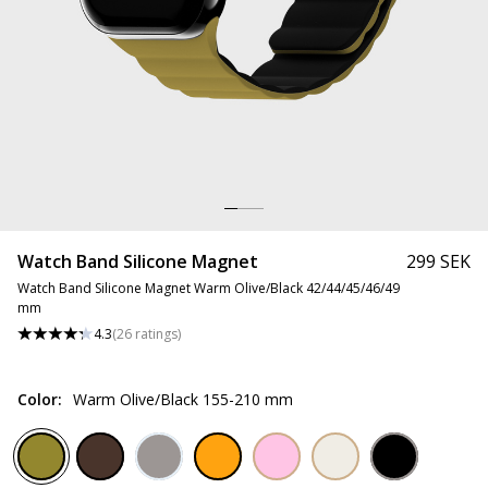
Watch Band Silicone Magnet
299 SEK
Watch Band Silicone Magnet Warm Olive/Black 42/44/45/46/49
mm
4.3
(
26
ratings
)
Color
:
Warm Olive/Black 155-210 mm