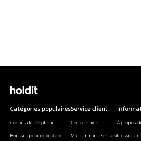
Catégories populaires
Service client
Informa
Coques de téléphone
Centre d'aide
À propos d
Housses pour ordinateurs
Ma commande et suivi
Pressroom