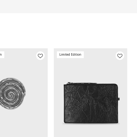
on
Limited Edition