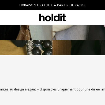
LIVRAISON GRATUITE À PARTIR DE 24,90 €
limités au design élégant – disponibles uniquement pour une durée lim