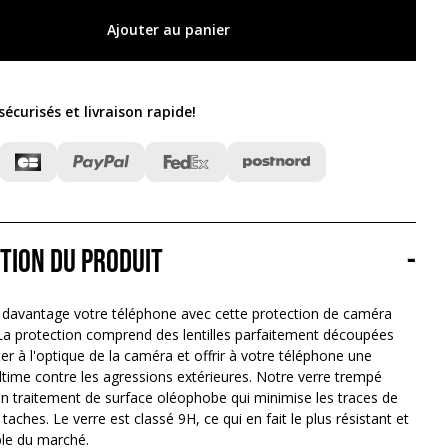
Ajouter au panier
écurisés et livraison rapide
!
tion du produit
-
er davantage votre téléphone avec cette protection de caméra
. La protection comprend des lentilles parfaitement découpées
er à l'optique de la caméra et offrir à votre téléphone une
ltime contre les agressions extérieures. Notre verre trempé
un traitement de surface oléophobe qui minimise les traces de
 taches. Le verre est classé 9H, ce qui en fait le plus résistant et
ble du marché.