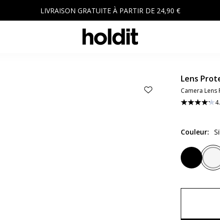
LIVRAISON GRATUITE À PARTIR DE 24,90 €
Lens Prot
Camera Lens P
4
Couleur
:
S