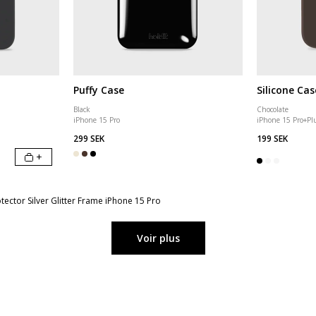
Puffy Case
Silicone Cas
Black
Chocolate
iPhone 15 Pro
iPhone 15 Pro
+
Pl
299 SEK
199 SEK
+
ector Silver Glitter Frame iPhone 15 Pro
Voir plus