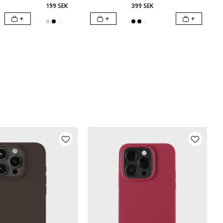
199 SEK
399 SEK
+
+
+