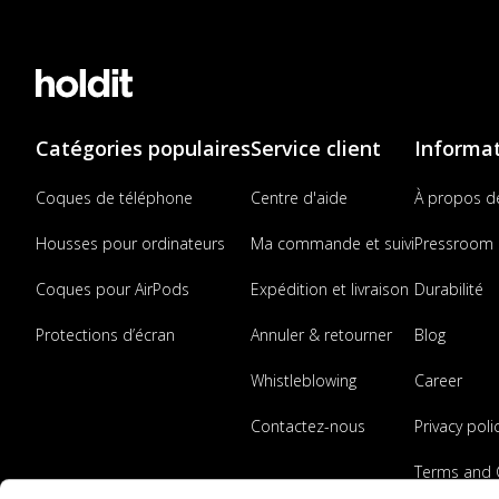
Catégories populaires
Service client
Informa
Coques de téléphone
Centre d'aide
À propos d
Housses pour ordinateurs
Ma commande et suivi
Pressroom
Coques pour AirPods
Expédition et livraison
Durabilité
Protections d’écran
Annuler & retourner
Blog
Whistleblowing
Career
Contactez-nous
Privacy poli
Terms and 