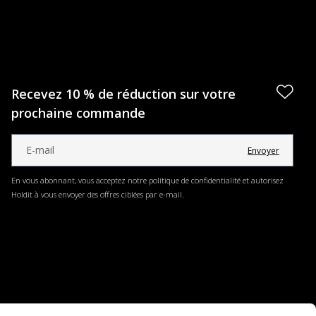
Recevez 10 % de réduction sur votre
prochaine commande
Envoyer
En vous abonnant, vous acceptez notre politique de confidentialité et autorisez
Holdit à vous envoyer des offres ciblées par e-mail.