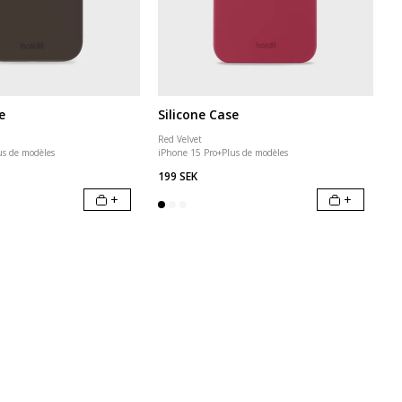
e
Silicone Case
Red Velvet
us de modèles
iPhone 15 Pro
+
Plus de modèles
199 SEK
+
+