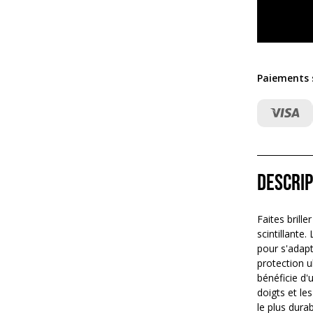
Paiements s
Descrip
Faites brill
scintillante
pour s'adapt
protection u
bénéficie d'
doigts et les
le plus dura