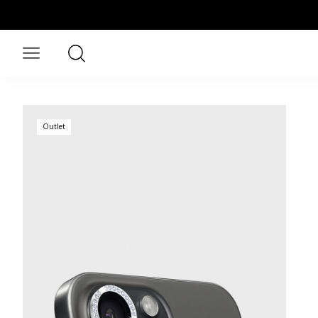
Aller au contenu principal
Rechercher
Ouvrir le menu
Outlet