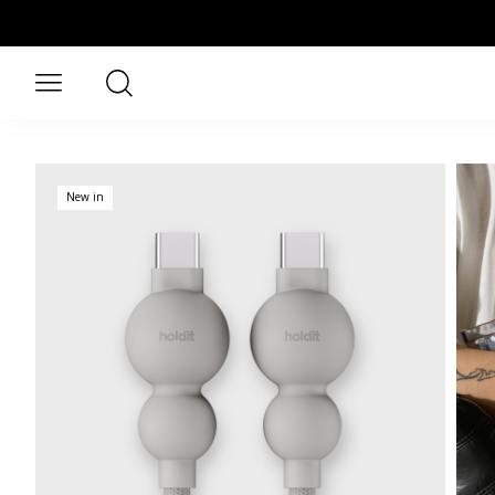
Aller au contenu principal
Rechercher
Ouvrir le menu
New in