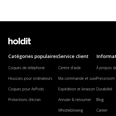
Catégories populaires
Service client
Informa
Coques de téléphone
Centre d'aide
À propos d
Housses pour ordinateurs
Ma commande et suivi
Pressroom
Coques pour AirPods
Expédition et livraison
Durabilité
Protections d’écran
Annuler & retourner
Blog
Whistleblowing
Career