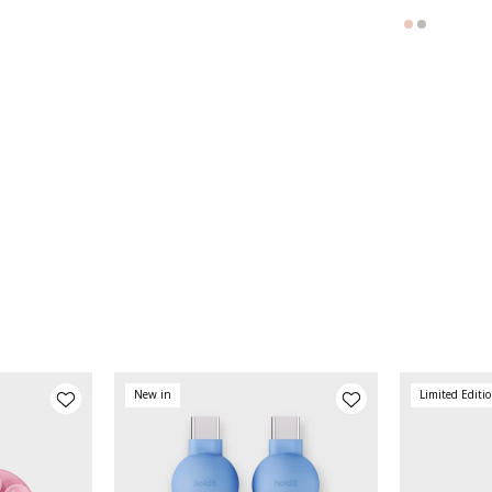
New in
Limited Editi