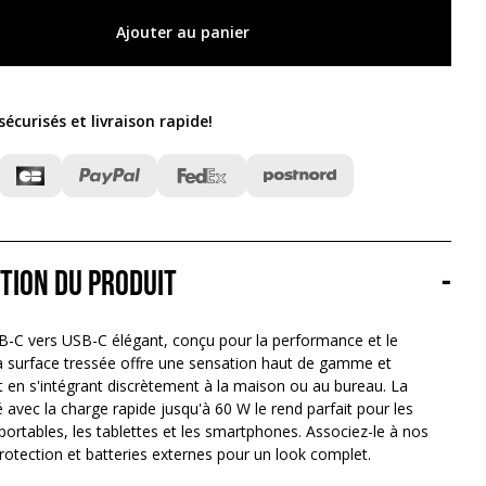
Ajouter au panier
écurisés et livraison rapide
!
tion du produit
-
B-C vers USB-C élégant, conçu pour la performance et le
Sa surface tressée offre une sensation haut de gamme et
t en s'intégrant discrètement à la maison ou au bureau. La
é avec la charge rapide jusqu'à 60 W le rend parfait pour les
portables, les tablettes et les smartphones. Associez-le à nos
otection et batteries externes pour un look complet.