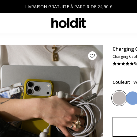
LIVRAISON GRATUITE À PARTIR DE 24,90 €
Charging 
Charging Cabl
5
Couleur
:
W