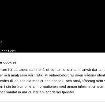
cy
Conditions
endeur
r cookies
rare för att anpassa innehållet och annonserna till användarna, t
er och analysera vår trafik. Vi vidarebefordrar även sådana ident
 enhet till de sociala medier och annons- och analysföretag som 
 i sin tur kombinera informationen med annan information som
e har samlat in när du har använt deras tjänster.
©2023 Holdit AB