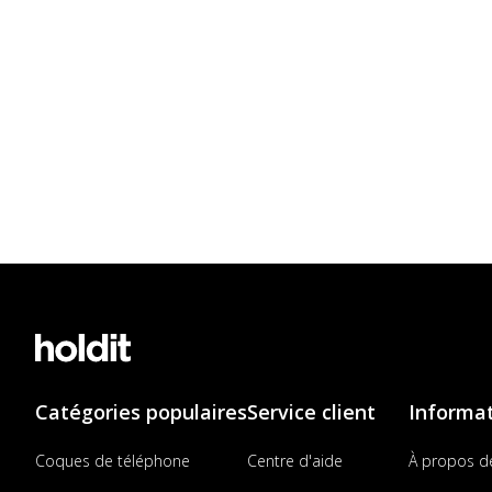
Catégories populaires
Service client
Informa
Coques de téléphone
Centre d'aide
À propos d