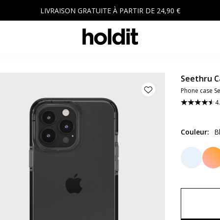
LIVRAISON GRATUITE À PARTIR DE 24,90 €
Seethru C
Phone case Se
4
Couleur
:
B