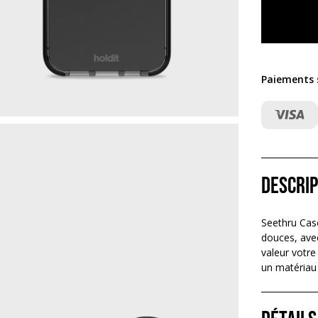
Paiements s
Descrip
Seethru Cas
douces, avec
valeur votre
un matériau 