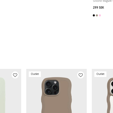
Silicone Magsafe
299 SEK
Outlet
Outlet