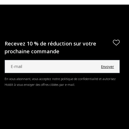
Recevez 10 % de réduction sur votre
prochaine commande
Envoyer
En vous abonnant, vous acceptez notre politique de confidentialité et autorisez
Holdit à vous envoyer des offres ciblées par e-mail.