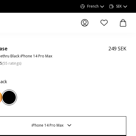
French
SEK
articles dans la li
article
ase
249 SEK
ethru Black iPhone 14 Pro Max
.5
(
55
ratings
)
lack
iPhone 14 Pro Max