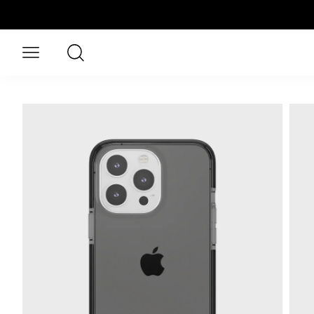
Aller au contenu principal
Rechercher
Ouvrir le menu