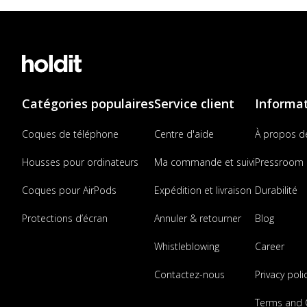
Catégories populaires
Service client
Informa
Coques de téléphone
Centre d'aide
À propos d
Housses pour ordinateurs
Ma commande et suivi
Pressroom
Coques pour AirPods
Expédition et livraison
Durabilité
Protections d’écran
Annuler & retourner
Blog
Whistleblowing
Career
Contactez-nous
Privacy poli
Terms and 