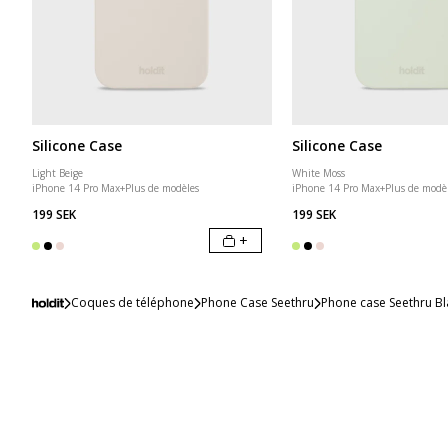
Silicone Case
Silicone Case
Light Beige
White Moss
iPhone 14 Pro Max
+
Plus de modèles
iPhone 14 Pro Max
+
Plus de modè
199 SEK
199 SEK
+
Coques de téléphone
Phone Case Seethru
Phone case Seethru Bl