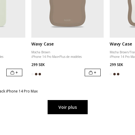
Wavy Case
Wavy Case
Mocha Brown
Mocha Brown/Tra
les
iPhone 14 Pro Max
+
Plus de modèles
iPhone 14 Pro Ma
299 SEK
299 SEK
+
+
ack iPhone 14 Pro Max
Voir plus