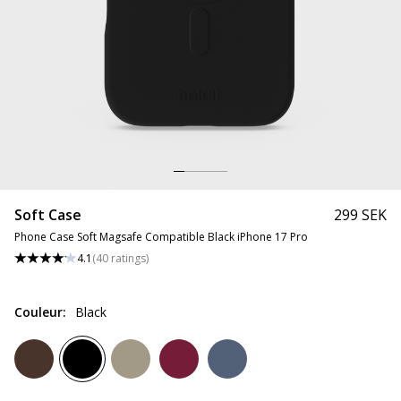
Soft Case
299 SEK
Phone Case Soft Magsafe Compatible Black iPhone 17 Pro
4.1
(
40
ratings
)
Couleur
:
Black