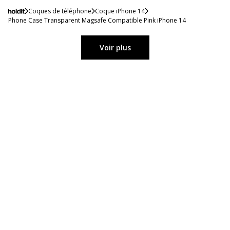
Coques de téléphone
Coque iPhone 14
Phone Case Transparent Magsafe Compatible Pink iPhone 14
Voir plus