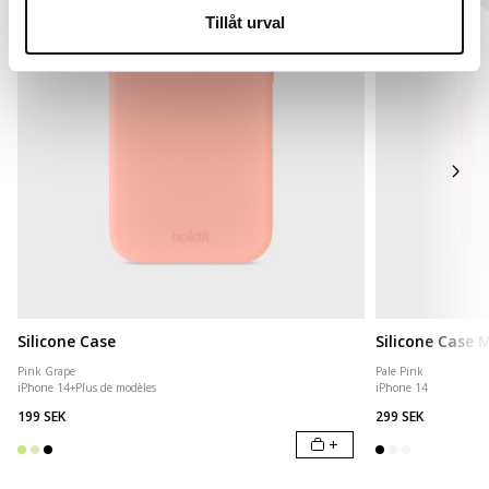
Tillåt urval
Silicone Case
Silicone Case
Pink Grape
Pale Pink
iPhone 14
+
Plus de modèles
iPhone 14
199 SEK
299 SEK
+