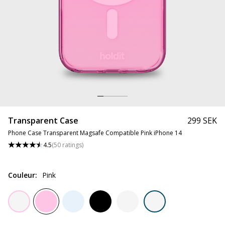
Transparent Case
299 SEK
Phone Case Transparent Magsafe Compatible Pink iPhone 14
4.5
(
50
ratings
)
Couleur
:
Pink