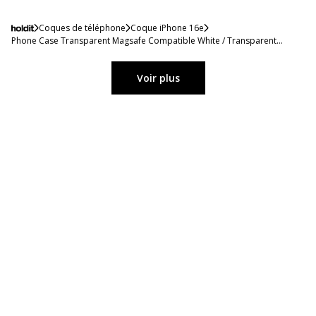
Coques de téléphone
Coque iPhone 16e
Phone Case Transparent Magsafe Compatible White / Transparent
iPhone 16e
Voir plus