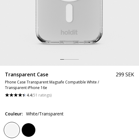
Transparent Case
299 SEK
Phone Case Transparent Magsafe Compatible White /
Transparent iPhone 16e
4.4
(
51
ratings
)
Couleur
:
White/Transparent