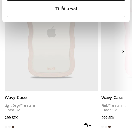
Tillåt urval
Wavy Case
Wavy Case
Light Beige/Transparent
Pink/Transparent
iPhone 16e
iPhone 16e
299 SEK
299 SEK
+