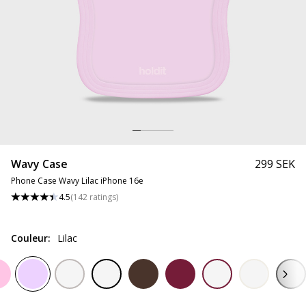
Wavy Case
299 SEK
Phone Case Wavy Lilac iPhone 16e
4.5
(
142
ratings
)
Couleur
:
Lilac