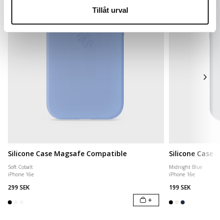
Tillåt urval
Silicone Case Magsafe Compatible
Silicone Case
Soft Cobalt
Midnight Blue
iPhone 16e
iPhone 16e
299 SEK
199 SEK
+