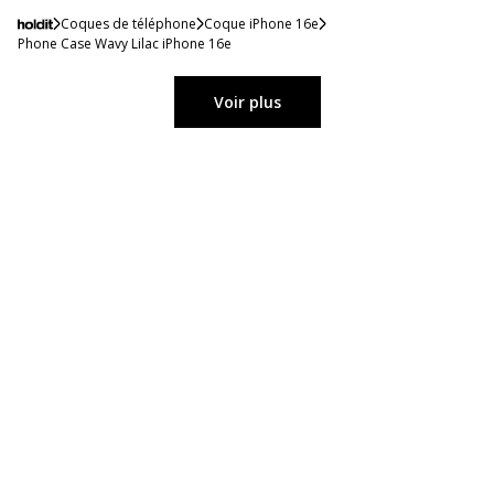
Coques de téléphone
Coque iPhone 16e
Phone Case Wavy Lilac iPhone 16e
Voir plus