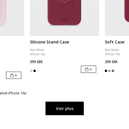
Silicone Stand Case
Soft Case
Red Velvet
Red Velvet
iPhone 16e
iPhone 16e
399 SEK
299 SEK
+
+
lvet iPhone 16e
Voir plus