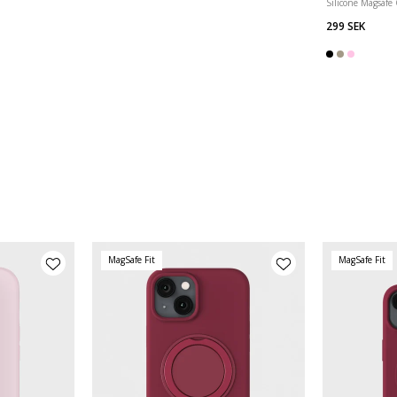
Silicone Magsafe
299 SEK
MagSafe Fit
MagSafe Fit