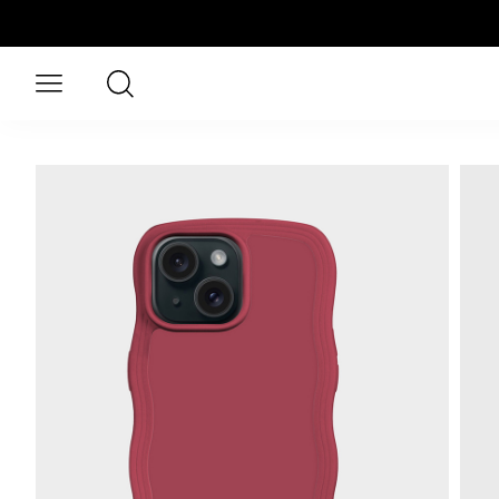
Aller au contenu principal
Rechercher
Ouvrir le menu