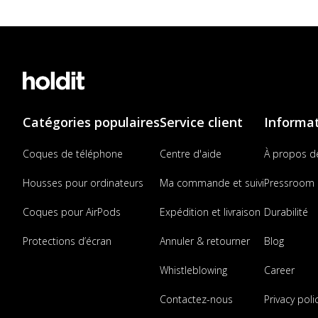
Catégories populaires
Service client
Informa
Coques de téléphone
Centre d'aide
À propos d
Housses pour ordinateurs
Ma commande et suivi
Pressroom
Coques pour AirPods
Expédition et livraison
Durabilité
Protections d’écran
Annuler & retourner
Blog
Whistleblowing
Career
Contactez-nous
Privacy poli