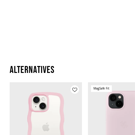
Alternatives
MagSafe Fit