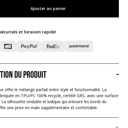
Ajouter au panier
écurisés et livraison rapide
!
tion du produit
-
 offre le mélange parfait entre style et fonctionnalité. La
abriquée en TPU/PC 100% recyclé, certifié GRS, avec une surface
e. La silhouette ondulée et ludique qui entoure les bords du
fre une prise en main supplémentaire et confortable.