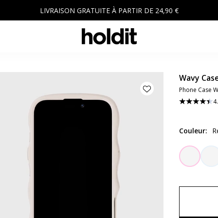
LIVRAISON GRATUITE À PARTIR DE 24,90 €
Wavy Cas
Phone Case W
4
Couleur
:
R