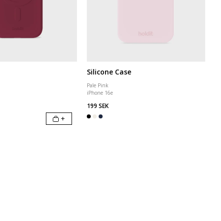
Silicone Case
Pale Pink
iPhone 16e
199 SEK
+