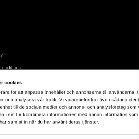
cy
Conditions
endeur
r cookies
rare för att anpassa innehållet och annonserna till användarna, t
er och analysera vår trafik. Vi vidarebefordrar även sådana ident
 enhet till de sociala medier och annons- och analysföretag som 
 i sin tur kombinera informationen med annan information som
e har samlat in när du har använt deras tjänster.
©2023 Holdit AB