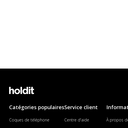
Catégories populaires
Service client
Informa
Coques de téléphone
Centre d'aide
À propos d