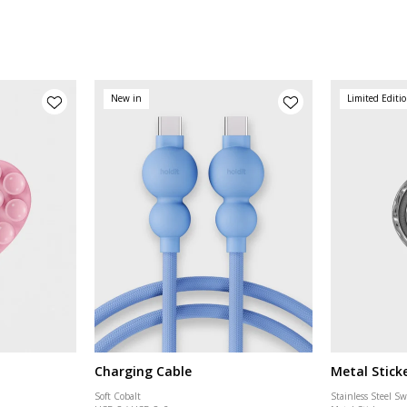
New in
Limited Editi
Charging Cable
Metal Stick
Soft Cobalt
Stainless Steel Sw