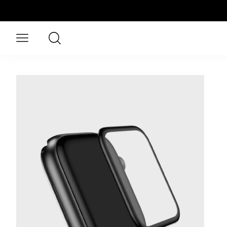
Aller au contenu principal
Rechercher
Ouvrir le menu