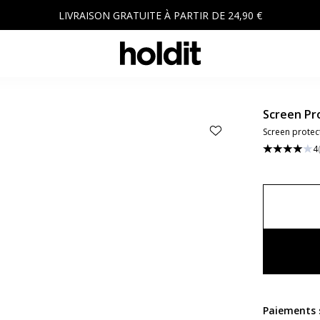
LIVRAISON GRATUITE À PARTIR DE 24,90 €
Screen Pr
Screen prote
4
Paiements s