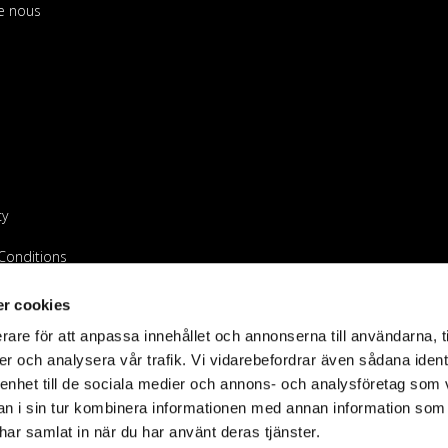
e nous
cy
Conditions
endeur
r cookies
rare för att anpassa innehållet och annonserna till användarna, t
er och analysera vår trafik. Vi vidarebefordrar även sådana ident
 enhet till de sociala medier och annons- och analysföretag som 
 i sin tur kombinera informationen med annan information som
e har samlat in när du har använt deras tjänster.