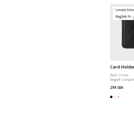
Limited Edit
MagSafe Fit
Card Holde
Black Crinkle
Magsafe Compati
299 SEK