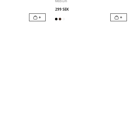
Medium
299 SEK
+
+