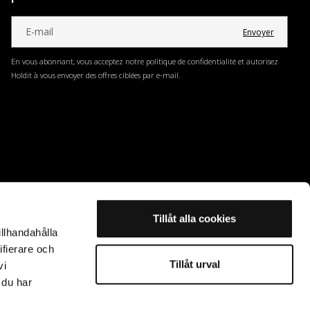
Envoyer
En vous abonnant, vous acceptez notre politique de confidentialité et autorisez
Holdit à vous envoyer des offres ciblées par e-mail.
Tillåt alla cookies
illhandahålla
ifierare och
Tillåt urval
vi
 du har