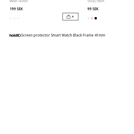
Metal Sticker
Sticky Heart
199 SEK
99 SEK
+
Screen protector Smart Watch Black Frame 41mm