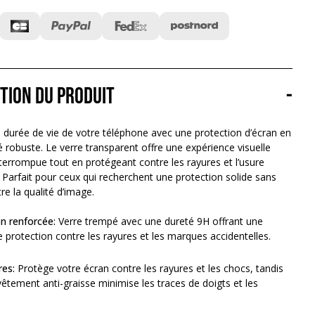
tion du produit
-
 durée de vie de votre téléphone avec une protection d’écran en
 robuste. Le verre transparent offre une expérience visuelle
terrompue tout en protégeant contre les rayures et l’usure
 Parfait pour ceux qui recherchent une protection solide sans
e la qualité d’image.
n renforcée:
Verre trempé avec une dureté 9H offrant une
e protection contre les rayures et les marques accidentelles.
res:
Protège votre écran contre les rayures et les chocs, tandis
vêtement anti-graisse minimise les traces de doigts et les