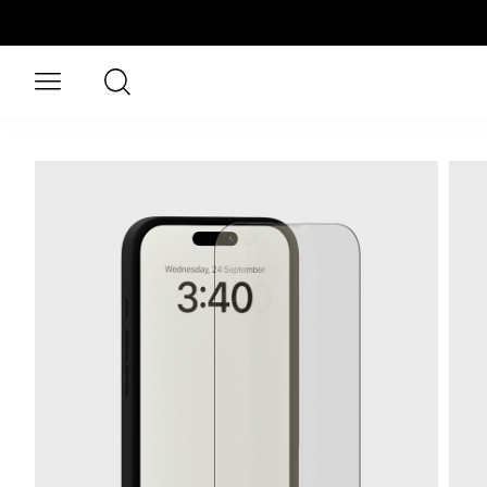
Aller au contenu principal
Rechercher
Ouvrir le menu