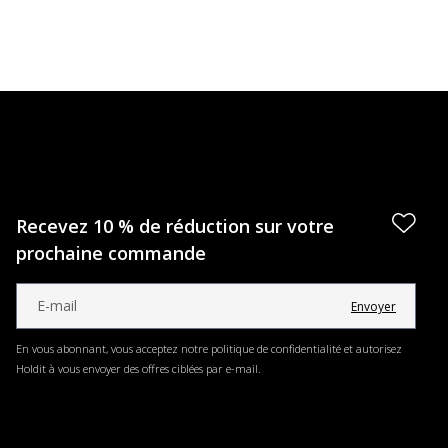
Recevez 10 % de réduction sur votre
prochaine commande
Envoyer
En vous abonnant, vous acceptez notre politique de confidentialité et autorisez
Holdit à vous envoyer des offres ciblées par e-mail.