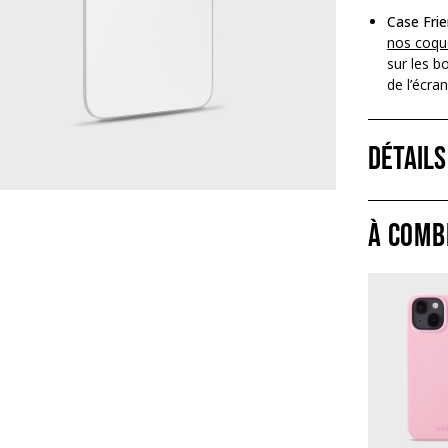
Case Frie
nos coqu
sur les bo
de l’écran
Détails
À comb