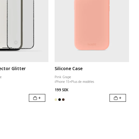
ctor Glitter
Silicone Case
me
Pink Grape
iPhone 15
+
Plus de modèles
199 SEK
+
+