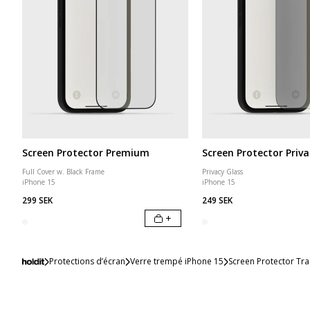
Screen Protector Premium
Screen Protector Priva
Full Cover w. Black Frame
Privacy Glass
iPhone 15
iPhone 15
299 SEK
249 SEK
+
Protections d’écran
Verre trempé iPhone 15
Screen Protector Tr