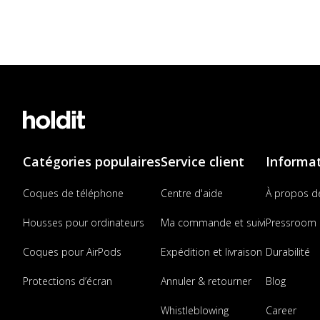
Catégories populaires
Service client
Informa
Coques de téléphone
Centre d'aide
À propos d
Housses pour ordinateurs
Ma commande et suivi
Pressroom
Coques pour AirPods
Expédition et livraison
Durabilité
Protections d’écran
Annuler & retourner
Blog
Whistleblowing
Career