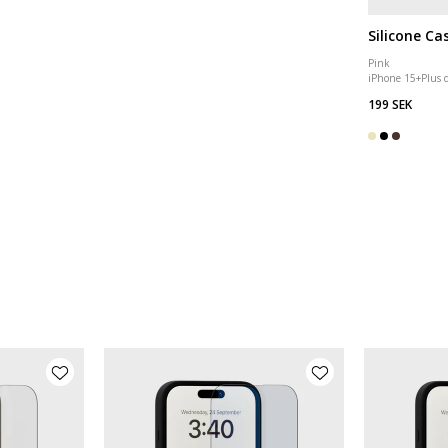
Silicone Ca
Pink
iPhone 15
+
Plus 
199 SEK