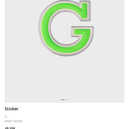
Sticker
G
Letter Sticker
49 SEK