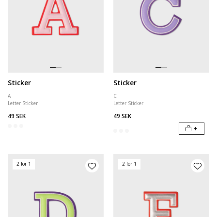
Sticker
Sticker
A
C
Letter Sticker
Letter Sticker
49 SEK
49 SEK
+
2 for 1
2 for 1