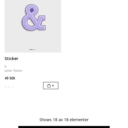
Sticker
&
Letter Sticker
49 SEK
+
Shows
18
av
18
elementer