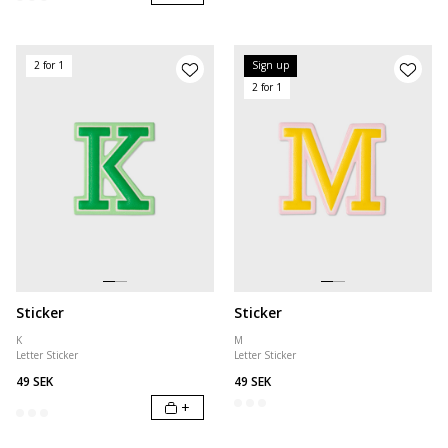
2 for 1
Sign up
2 for 1
Sticker
Sticker
K
M
Letter Sticker
Letter Sticker
49 SEK
49 SEK
+