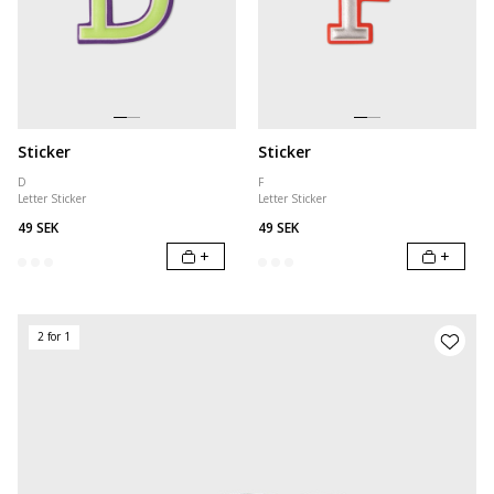
Sticker
Sticker
D
F
Letter Sticker
Letter Sticker
49 SEK
49 SEK
+
+
2 for 1