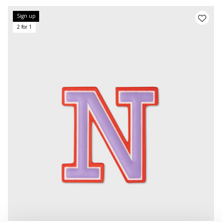
Sign up
2 for 1