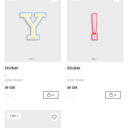
Sticker
Sticker
Y
!
Letter Sticker
Letter Sticker
49 SEK
49 SEK
+
+
2 for 1