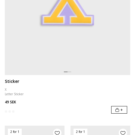
Sticker
X
Letter Sticker
49 SEK
+
2 for 1
2 for 1