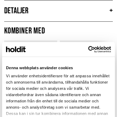
Detaljer
+
Kombiner med
Limited Edition
New in
MagSafe Fit
Denna webbplats använder cookies
Vi använder enhetsidentifierare för att anpassa innehållet
och annonserna till användarna, tillhandahålla funktioner
för sociala medier och analysera vår trafik. Vi
vidarebefordrar även sådana identifierare och annan
information från din enhet till de sociala medier och
annons- och analysföretag som vi samarbetar med.
Card Holder
Solid Silicone Case
Dessa kan i sin tur kombinera informationen med annan