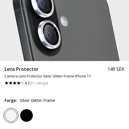
Lens Protector
149 SEK
Camera Lens Protector Silver Glitter Frame iPhone 17
4.2
(
11
ratings
)
Farge
:
Silver Glitter Frame