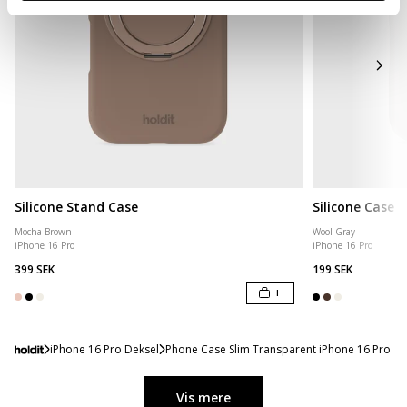
Silicone Stand Case
Silicone Case
Mocha Brown
Wool Gray
iPhone 16 Pro
iPhone 16 Pro
399 SEK
199 SEK
+
iPhone 16 Pro Deksel
Phone Case Slim Transparent iPhone 16 Pro
Vis mere