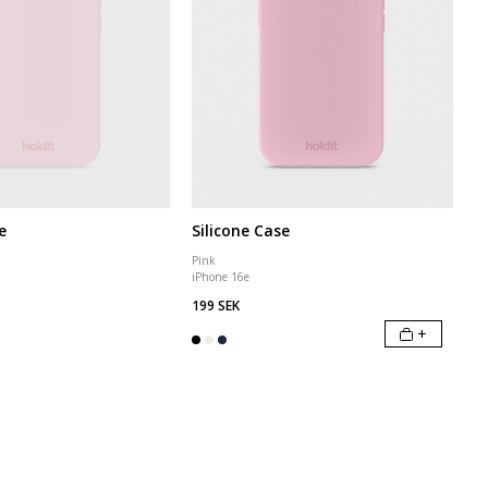
e
Silicone Case
Pink
iPhone 16e
199 SEK
+