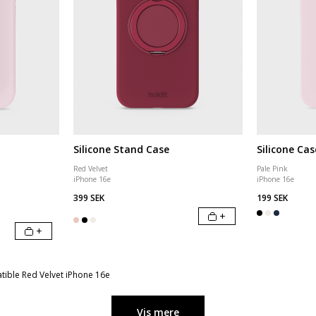
Silicone Stand Case
Silicone Cas
Red Velvet
Pale Pink
iPhone 16e
iPhone 16e
399 SEK
199 SEK
+
+
ible Red Velvet iPhone 16e
Vis mere