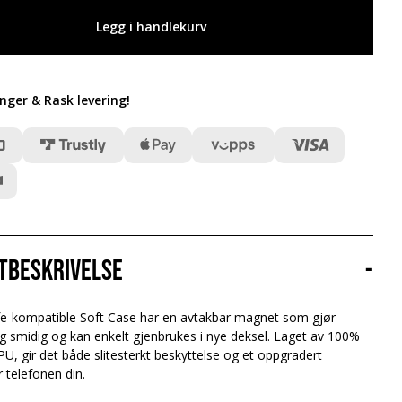
Legg i handlekurv
inger & Rask levering
!
tbeskrivelse
-
e-kompatible Soft Case har en avtakbar magnet som gjør
ng smidig og kan enkelt gjenbrukes i nye deksel. Laget av 100%
TPU, gir det både slitesterkt beskyttelse og et oppgradert
 telefonen din.