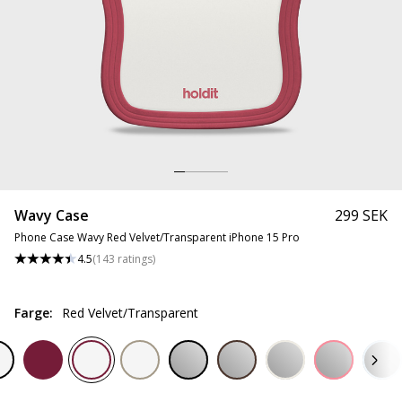
Wavy Case
299 SEK
Phone Case Wavy Red Velvet/Transparent iPhone 15 Pro
4.5
(
143
ratings
)
Farge
:
Red Velvet/Transparent