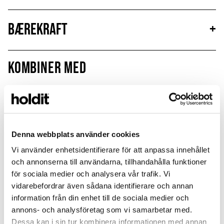
Bærekraft
+
Kombiner med
Denna webbplats använder cookies
Vi använder enhetsidentifierare för att anpassa innehållet
och annonserna till användarna, tillhandahålla funktioner
för sociala medier och analysera vår trafik. Vi
vidarebefordrar även sådana identifierare och annan
information från din enhet till de sociala medier och
annons- och analysföretag som vi samarbetar med.
Dessa kan i sin tur kombinera informationen med annan
Print Pack
Print Pack