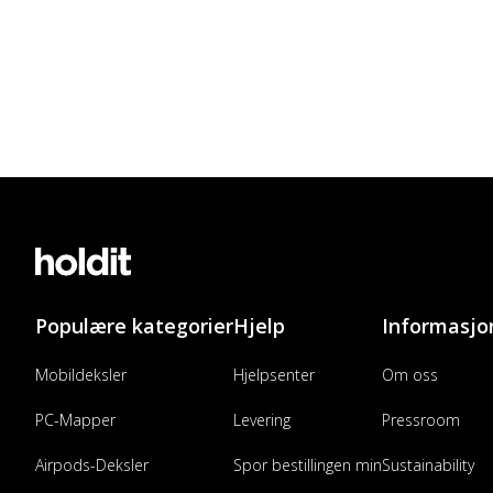
Populære kategorier
Hjelp
Informasjo
Mobildeksler
Hjelpsenter
Om oss
PC-Mapper
Levering
Pressroom
Airpods-Deksler
Spor bestillingen min
Sustainability