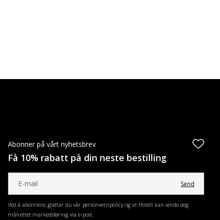
Abonner på vårt nyhetsbrev
Få 10% rabatt på din neste bestilling
Send
Ved å abonnere, godtar du vår personvernpolicy og at Holdit kan sende deg
målrettet markedsføring via e-post.