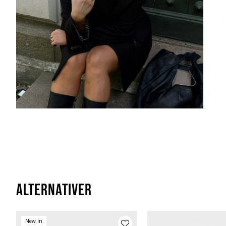
Alternativer
New in