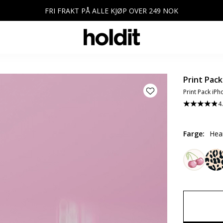
FRI FRAKT PÅ ALLE KJØP OVER 249 NOK
Print Pack
Print Pack iP
4
Farge
:
Hea