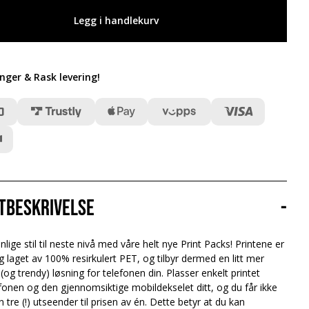
Legg i handlekurv
inger & Rask levering
!
tbeskrivelse
-
lige stil til neste nivå med våre helt nye Print Packs! Printene er
g laget av 100% resirkulert PET, og tilbyr dermed en litt mer
 (og trendy) løsning for telefonen din. Plasser enkelt printet
onen og den gjennomsiktige mobildekselet ditt, og du får ikke
 tre (!) utseender til prisen av én. Dette betyr at du kan