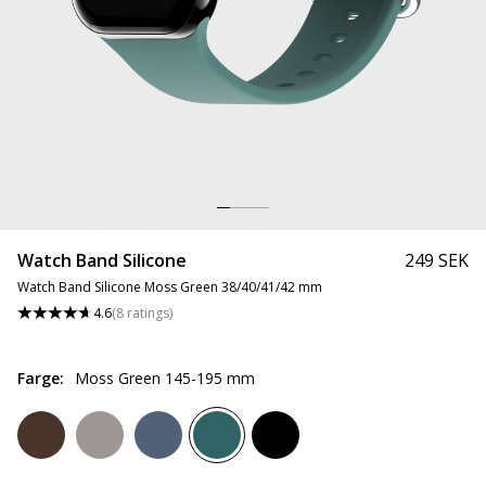
Watch Band Silicone
249 SEK
Watch Band Silicone Moss Green 38/40/41/42 mm
4.6
(
8
ratings
)
Farge
:
Moss Green 145-195 mm