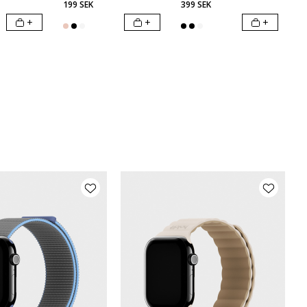
199 SEK
399 SEK
+
+
+