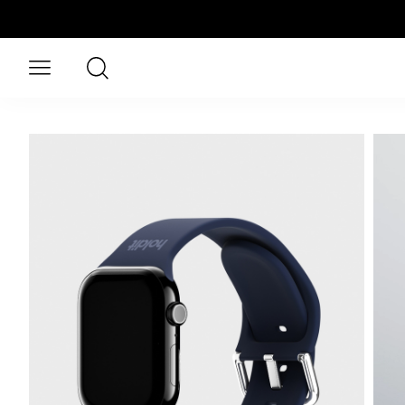
Hopp til hovedinnhold
Søk
Åpne meny