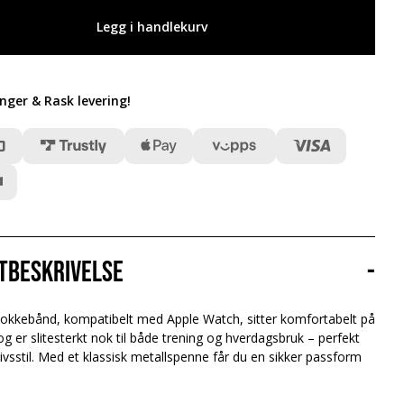
Legg i handlekurv
inger & Rask levering
!
tbeskrivelse
-
klokkebånd, kompatibelt med Apple Watch, sitter komfortabelt på
g er slitesterkt nok til både trening og hverdagsbruk – perfekt
 livsstil. Med et klassisk metallspenne får du en sikker passform
.