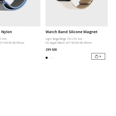
 Nylon
Watch Band Silicone Magnet
10 mm
Light Beige/Beige 155-210 mm
 42*/44/45/46/49mm
For Apple Watch 42*/44/45/46/49mm
299 SEK
+