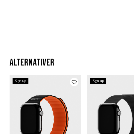
Alternativer
Sign up
Sign up