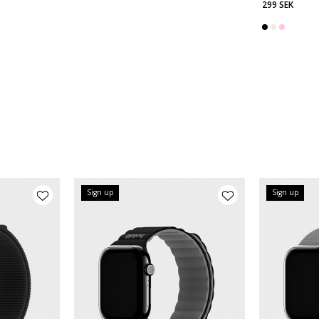
299 SEK
Sign up
Sign up