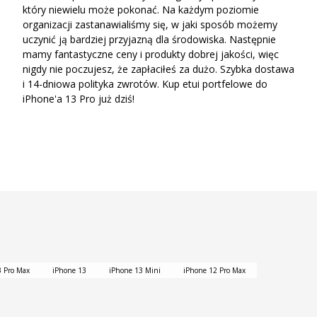
który niewielu może pokonać. Na każdym poziomie
organizacji zastanawialiśmy się, w jaki sposób możemy
uczynić ją bardziej przyjazną dla środowiska. Następnie
mamy fantastyczne ceny i produkty dobrej jakości, więc
nigdy nie poczujesz, że zapłaciłeś za dużo. Szybka dostawa
i 14-dniowa polityka zwrotów. Kup etui portfelowe do
iPhone'a 13 Pro już dziś!
3 Pro Max
iPhone 13
iPhone 13 Mini
iPhone 12 Pro Max