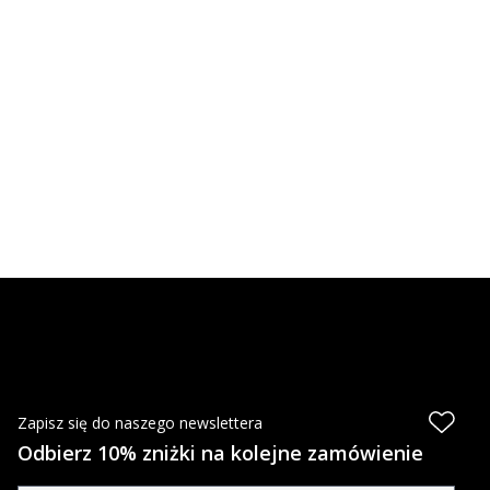
Zapisz się do naszego newslettera
Odbierz 10% zniżki na kolejne zamówienie