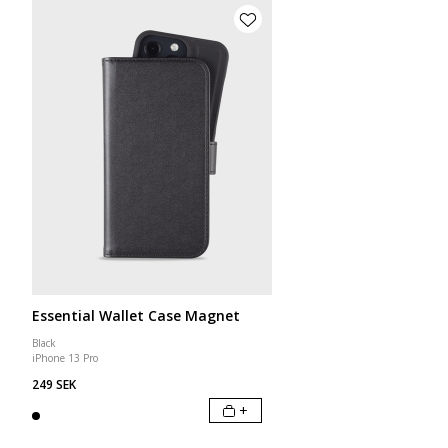
Essential Wallet Case Magnet
Black
iPhone 13 Pro
249 SEK
+