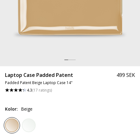
Laptop Case Padded Patent
499 SEK
Padded Patent Beige Laptop Case 14"
4.3
(
17
ratings
)
Kolor
:
Beige