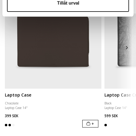
Tillåt urval
Laptop Case
Laptop Case Cr
Chocolate
Black
Laptop Case 14"
Laptop Case 14"
399 SEK
599 SEK
+