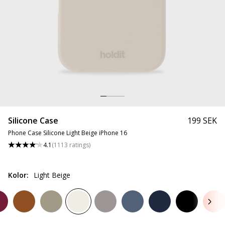
Silicone Case
199 SEK
Phone Case Silicone Light Beige iPhone 16
4.1
(
1113
ratings
)
Kolor
:
Light Beige