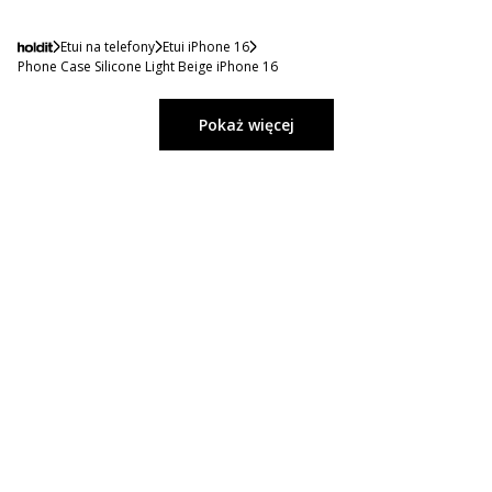
Etui na telefony
Etui iPhone 16
Phone Case Silicone Light Beige iPhone 16
Pokaż więcej