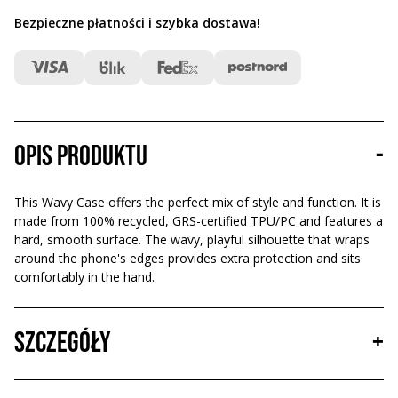
Bezpieczne płatności i szybka dostawa
!
Opis produktu
-
This Wavy Case offers the perfect mix of style and function. It is
made from 100% recycled, GRS-certified TPU/PC and features a
hard, smooth surface. The wavy, playful silhouette that wraps
around the phone's edges provides extra protection and sits
comfortably in the hand.
Szczegóły
+