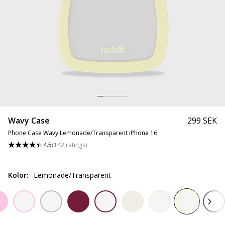
Wavy Case
299 SEK
Phone Case Wavy Lemonade/Transparent iPhone 16
4.5
(
142
ratings
)
Kolor
:
Lemonade/Transparent