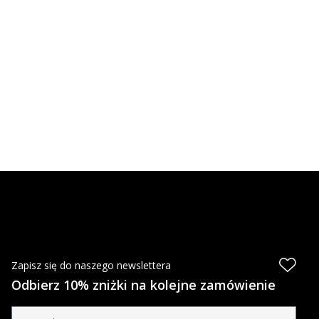
Zapisz się do naszego newslettera
Odbierz 10% zniżki na kolejne zamówienie