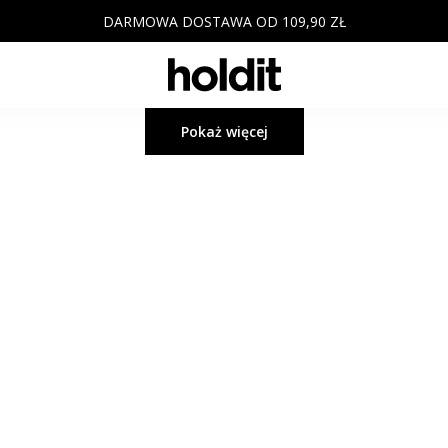
DARMOWA DOSTAWA OD 109,90 ZŁ
Pokaż więcej