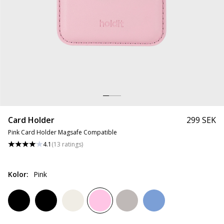
Card Holder
299 SEK
Pink Card Holder Magsafe Compatible
4.1
(
13
ratings
)
Kolor
:
Pink