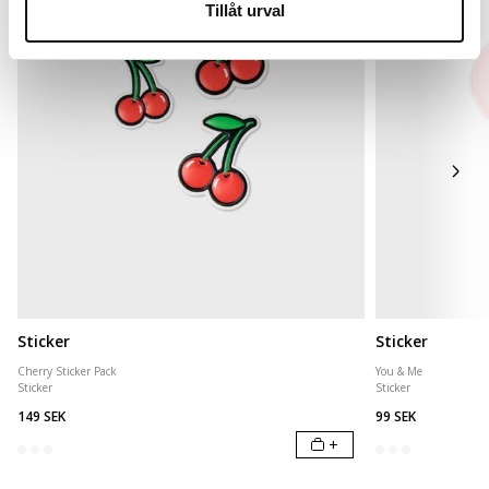
Tillåt urval
Sticker
Sticker
Cherry Sticker Pack
You & Me
Sticker
Sticker
149 SEK
99 SEK
+