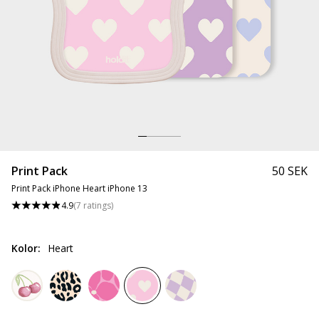
Print Pack
50 SEK
Print Pack iPhone Heart iPhone 13
4.9
(
7
ratings
)
Kolor
:
Heart