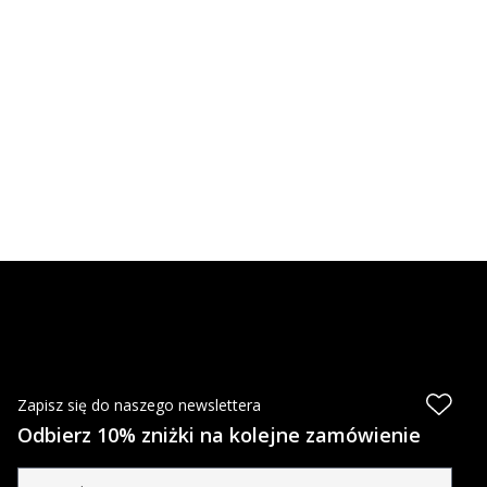
Zapisz się do naszego newslettera
Odbierz 10% zniżki na kolejne zamówienie