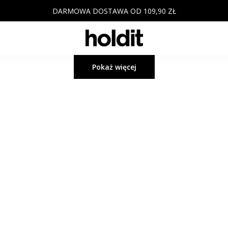
DARMOWA DOSTAWA OD 109,90 ZŁ
Pokaż więcej